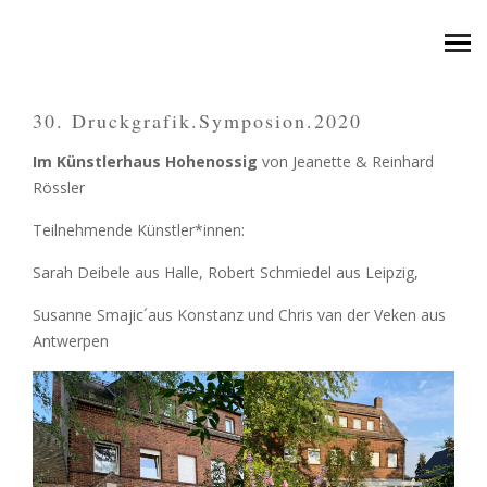
30. Druckgrafik.Symposion.2020
Im Künstlerhaus Hohenossig
von Jeanette & Reinhard
Rössler
Teilnehmende Künstler*innen:
Sarah Deibele aus Halle, Robert Schmiedel aus Leipzig,
Susanne Smajic´aus Konstanz und Chris van der Veken aus
Antwerpen