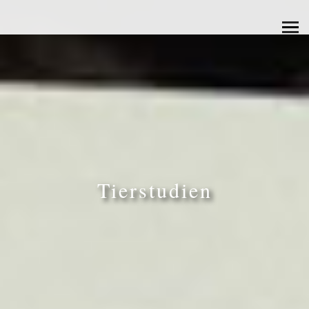
Tierstudien